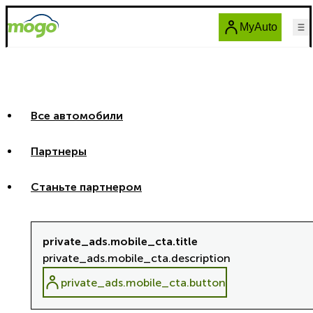
MyAuto
Все автомобили
Партнеры
Станьте партнером
private_ads.mobile_cta.title
private_ads.mobile_cta.description
private_ads.mobile_cta.button