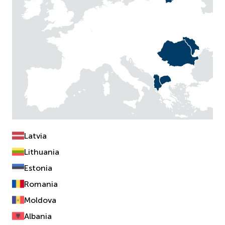
Latvia
Lithuania
Estonia
Romania
Moldova
Albania