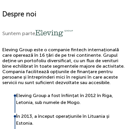
Despre noi
Suntem parte
Eleving Group este o companie fintech internațională
care operează în 16 țări de pe trei continente. Grupul
deține un portofoliu diversificat, cu un flux de venituri
bine echilibrat în toate segmentele majore de activitate.
Compania facilitează opțiunile de finanțare pentru
persoane și întreprinderi mici în regiuni în care aceste
servicii nu sunt suficient dezvoltate sau accesibile.
Eleving Group a fost înființat în 2012 în Riga,
Letonia, sub numele de Mogo.
În 2013, a început operațiunile în Lituania și
Estonia.