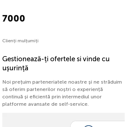
7000
Clienți mulțumiți
Gestionează-ți ofertele si vinde cu
ușurință
Noi prețuim parteneriatele noastre și ne străduim
să oferim partenerilor noștri o experiență
continuă și eficientă prin intermediul unor
platforme avansate de self-service.