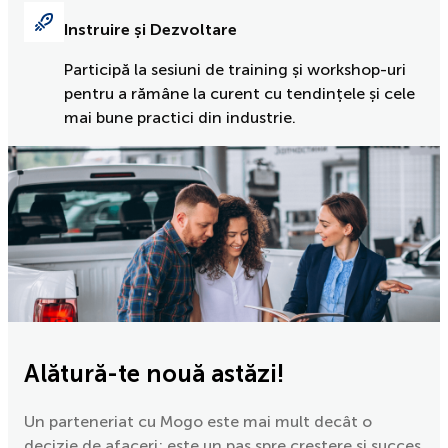
Instruire și Dezvoltare
Participă la sesiuni de training și workshop-uri
pentru a rămâne la curent cu tendințele și cele
mai bune practici din industrie.
Alătură-te nouă astăzi!
Un parteneriat cu Mogo este mai mult decât o
decizie de afaceri; este un pas spre creștere și succes