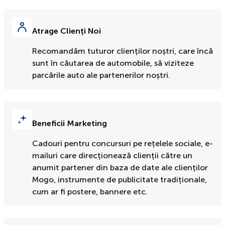
Atrage Clienți Noi
Recomandăm tuturor clienților noștri, care încă
sunt în căutarea de automobile, să viziteze
parcările auto ale partenerilor noștri.
Beneficii Marketing
Cadouri pentru concursuri pe rețelele sociale, e-
mailuri care direcționează clienții către un
anumit partener din baza de date ale clienților
Mogo, instrumente de publicitate tradiționale,
cum ar fi postere, bannere etc.