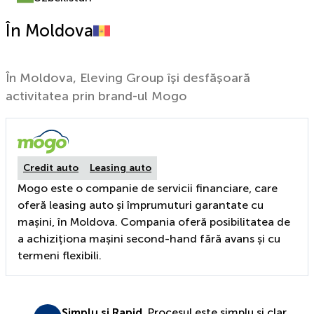
În Moldova
În Moldova, Eleving Group își desfășoară
activitatea prin brand-ul Mogo
Credit auto
Leasing auto
Mogo este o companie de servicii financiare, care
oferă leasing auto și împrumuturi garantate cu
mașini, în Moldova. Compania oferă posibilitatea de
a achiziționa mașini second-hand fără avans și cu
termeni flexibili.
Simplu și Rapid.
Procesul este simplu și clar,