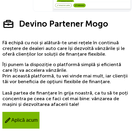
Devino Partener Mogo
Fă echipă cu noi și alătură-te unei rețele în continuă
creștere de dealeri auto care își dezvoltă vânzările și le
oferă clienților lor soluții de finanțare flexibile.
Îți punem la dispoziție o platformă simplă și eficientă
care îți va accelera vânzările.
Prin această platformă, tu vei vinde mai mult, iar clienții
tăi vor beneficia de opțiuni flexibile de finanțare.
Lasă partea de finanțare în grija noastră, ca tu să te poți
concentra pe ceea ce faci cel mai bine: vânzarea de
mașini și dezvoltarea afacerii tale!
Aplică acum