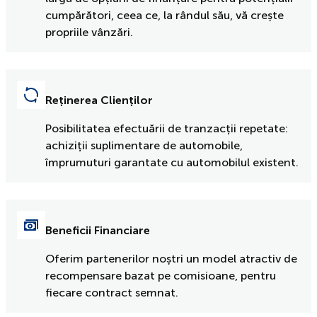
cumpărători, ceea ce, la rândul său, vă crește
propriile vânzări.
Reținerea Clienților
Posibilitatea efectuării de tranzacții repetate:
achiziții suplimentare de automobile,
împrumuturi garantate cu automobilul existent.
Beneficii Financiare
Oferim partenerilor noștri un model atractiv de
recompensare bazat pe comisioane, pentru
fiecare contract semnat.