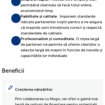
permițând clientului să facă totul online,
economisind timp.
Fiabilitate și calitate
. Impunem standarde
ridicate partenerilor noștri pentru a ne asigura
că mașinile sunt întreținute corect și respectă
standardele de calitate.
Profesionalism și comoditate.
O rețea largă
de parteneri ne permite să oferim clienților o
selecție largă de mașini în funcție de nevoile și
capacitățile lor individuale.
Beneficii
Creșterea vânzărilor
Prin colaborarea cu Mogo, vei oferi o gamă mai
largă de opțiuni de finanțare pentru potențialii