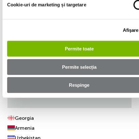
Cookie-uri de marketing și targetare
Afişare
Permite toate
Permite selecția
Respinge
Georgia
Armenia
Uzbekistan