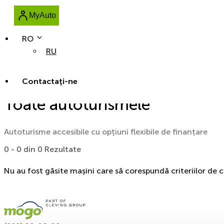
MyAuto
RO
RU
Contactaţi-ne
Toate autoturismele
Autoturisme accesibile cu opțiuni flexibile de finanțare
0 - 0 din 0 Rezultate
Nu au fost găsite mașini care să corespundă criteriilor de 