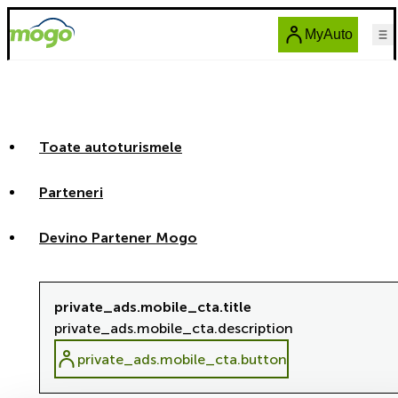
MyAuto
Toate autoturismele
Parteneri
Devino Partener Mogo
private_ads.mobile_cta.title
private_ads.mobile_cta.description
private_ads.mobile_cta.button